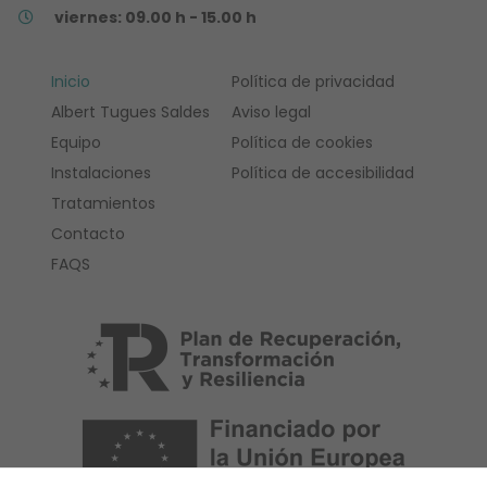
viernes: 09.00 h - 15.00 h
Inicio
Política de privacidad
Albert Tugues Saldes
Aviso legal
Equipo
Política de cookies
Instalaciones
Política de accesibilidad
Tratamientos
Contacto
FAQS