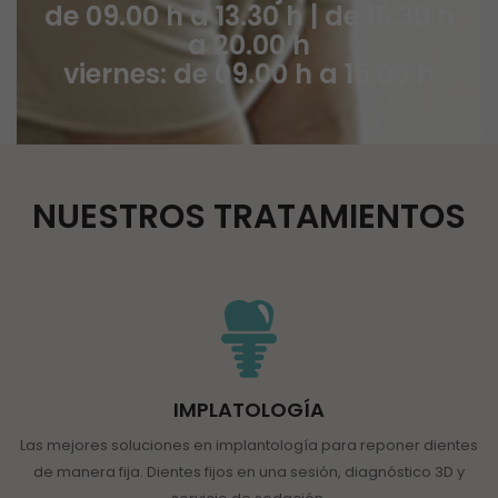
de 09.00 h a 13.30 h | de 15.30 h
a 20.00 h
viernes: de 09.00 h a 15.00 h
NUESTROS TRATAMIENTOS
IMPLATOLOGÍA
Las mejores soluciones en implantología para reponer dientes
de manera fija. Dientes fijos en una sesión, diagnóstico 3D y