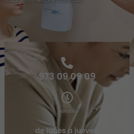
tratamiento dental en cada caso.
973 09 09 09
Horario
de lunes a jueves: