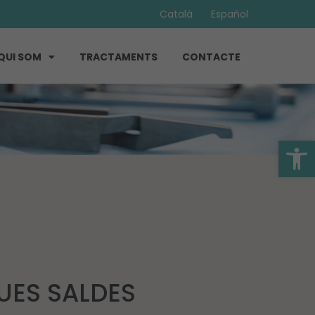
Català
Español
QUI SOM
TRACTAMENTS
CONTACTE
Obre la 
UES SALDES