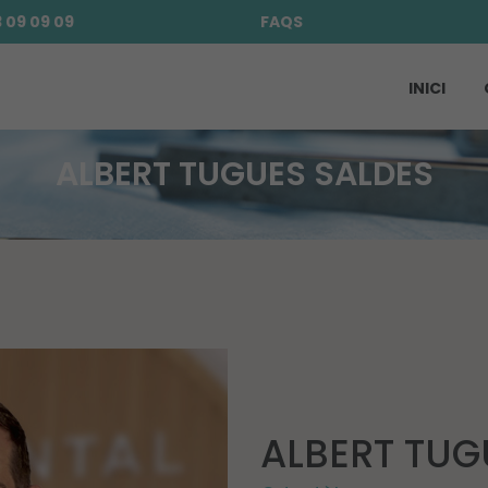
 09 09 09
FAQS
INICI
ALBERT TUGUES SALDES
ALBERT TUG