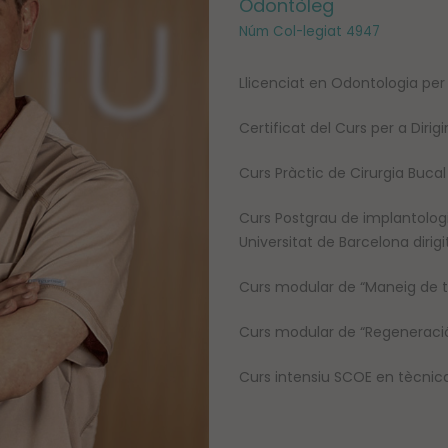
Odontòleg
Núm Col-legiat 4947
Llicenciat en Odontologia per
Certificat del Curs per a Dirig
Curs Pràctic de Cirurgia Bucal
Curs Postgrau de implantologi
Universitat de Barcelona dirig
Curs modular de “Maneig de tei
Curs modular de “Regeneració ò
Curs intensiu SCOE en tècnic