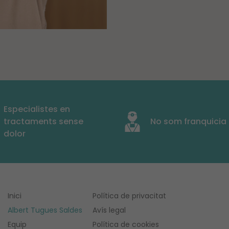
Especialistes en
tractaments sense
No som franquicia
dolor
Inici
Política de privacitat
Albert Tugues Saldes
Avís legal
Equip
Política de cookies