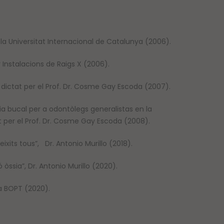
 la Universitat Internacional de Catalunya (2006).
ir Instalacions de Raigs X (2006).
 dictat per el Prof. Dr. Cosme Gay Escoda (2007).
a bucal per a odontòlegs generalistas en la
it per el Prof. Dr. Cosme Gay Escoda (2008).
xits tous”, Dr. Antonio Murillo (2018).
ssia”, Dr. Antonio Murillo (2020).
a BOPT (2020).