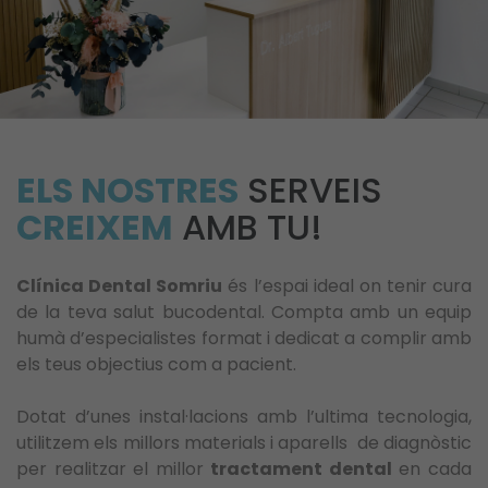
ELS NOSTRES
SERVEIS
CREIXEM
AMB TU!
Clínica Dental Somriu
és l’espai ideal on tenir cura
de la teva salut bucodental. Compta amb un equip
humà d’especialistes format i dedicat a complir amb
els teus objectius com a pacient.
Dotat d’unes instal·lacions amb l’ultima tecnologia,
utilitzem els millors materials i aparells de diagnòstic
per realitzar el millor
tractament dental
en cada