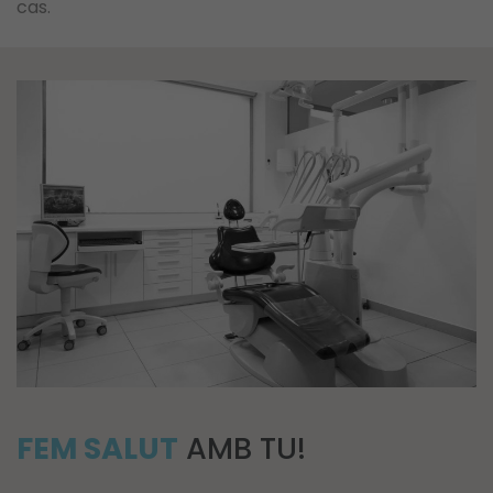
cas.
FEM SALUT
AMB TU!