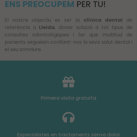
ENS PREOCUPEM
PER TU!
El nostre objectiu es ser la
clínica dental
de
referència a
Lleida
, donar solució a tot tipus de
consultes odontològiques i fer que multitud de
pacients segueixin confiant-nos la seva salut dental i
el seu somriure.
Primera visita gratuïta
Especialistes en tractaments sense dolor